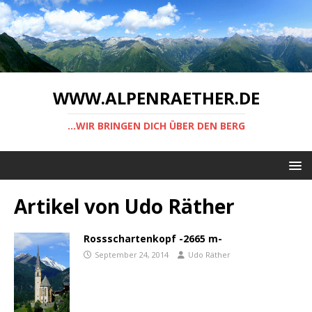
WWW.ALPENRAETHER.DE
...WIR BRINGEN DICH ÜBER DEN BERG
Artikel von
Udo Räther
Rossschartenkopf -2665 m-
September 24, 2014
Udo Räther