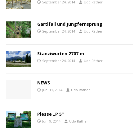
September 24, 2014
Udo Räther
Gartlfall und Jungfernsprung
September 24, 2014
Udo Räther
Stanziwurten 2707 m
September 24, 2014
Udo Räther
NEWS
Juni 11, 2014
Udo Räther
Plesse „P 5“
Juni 9, 2014
Udo Räther