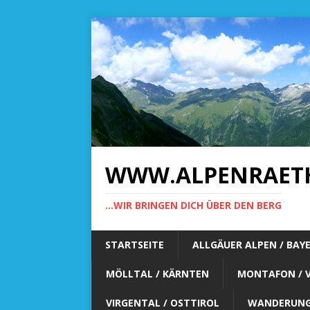
WWW.ALPENRAET
...WIR BRINGEN DICH ÜBER DEN BERG
STARTSEITE
ALLGÄUER ALPEN / BAY
MÖLLTAL / KÄRNTEN
MONTAFON / 
VIRGENTAL / OSTTIROL
WANDERUNG