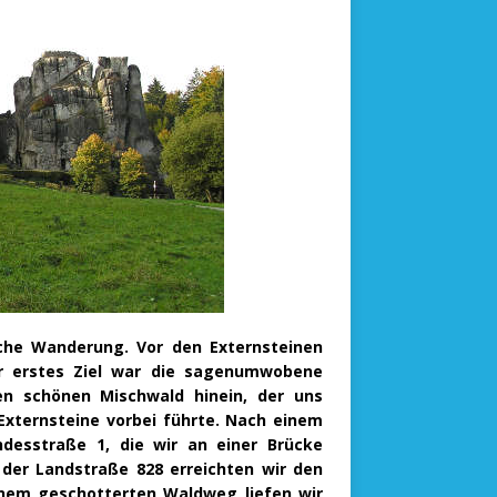
iche Wanderung. Vor den Externsteinen
ser erstes Ziel war die sagenumwobene
den schönen Mischwald hinein, der uns
Externsteine vorbei führte. Nach einem
ndesstraße 1, die wir an einer Brücke
der Landstraße 828 erreichten wir den
inem geschotterten Waldweg liefen wir