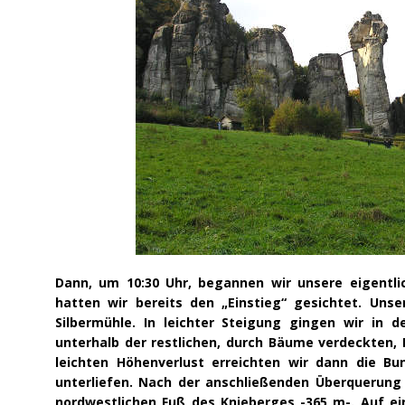
Dann, um 10:30 Uhr, begannen wir unsere eigentl
hatten wir bereits den „Einstieg“ gesichtet. Un
Silbermühle. In leichter Steigung gingen wir in 
unterhalb der restlichen, durch Bäume verdeckten, 
leichten Höhenverlust erreichten wir dann die Bu
unterliefen. Nach der anschließenden Überquerung 
nordwestlichen Fuß des Knieberges -365 m-. Auf e