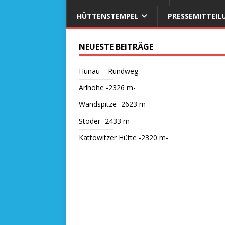
HÜTTENSTEMPEL
PRESSEMITTEIL
NEUESTE BEITRÄGE
Hunau – Rundweg
Arlhöhe -2326 m-
Wandspitze -2623 m-
Stoder -2433 m-
Kattowitzer Hütte -2320 m-