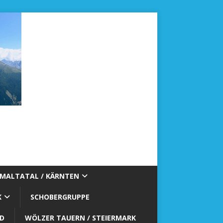
MALTATAL / KÄRNTEN
K
SCHOBERGRUPPE
WÖLZER TAUERN / STEIERMARK