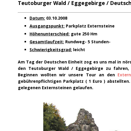
Teutoburger Wald / Eggegebirge / Deutsc
Datum:
03.10.2008
Ausgangspunkt:
Parkplatz Externsteine
Höhenunterschied:
gute 250 Hm
Gesamtlaufzeit:
Rundweg- 5 Stunden-
Schwierigkeitsgrad:
leicht
Am Tag der Deutschen Einheit zog es uns mal in nörd
den Teutoburger Wald / Eggegebirge zu fahren,
Beginnen wollten wir unsere Tour an den
Extern
gebührenpflichtigen Parkplatz ( 1 Euro ) abstellte
gelegenen Externsteinen gelaufen.