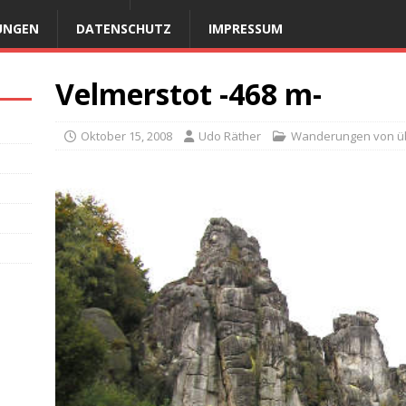
UNGEN
DATENSCHUTZ
IMPRESSUM
Velmerstot -468 m-
Oktober 15, 2008
Udo Räther
Wanderungen von üb