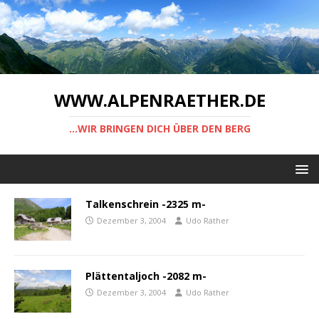
WWW.ALPENRAETHER.DE
...WIR BRINGEN DICH ÜBER DEN BERG
Talkenschrein -2325 m-
Dezember 3, 2004
Udo Räther
Plättentaljoch -2082 m-
Dezember 3, 2004
Udo Räther