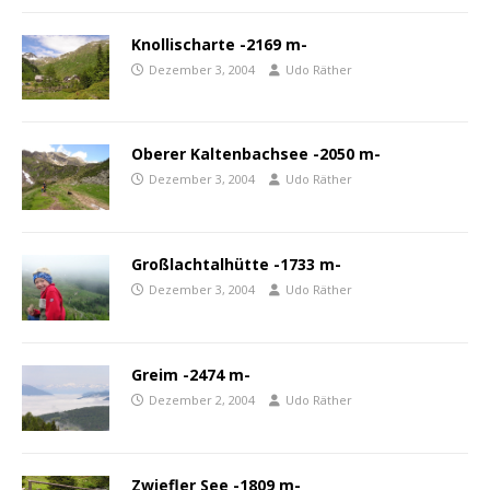
Knollischarte -2169 m-
Dezember 3, 2004
Udo Räther
Oberer Kaltenbachsee -2050 m-
Dezember 3, 2004
Udo Räther
Großlachtalhütte -1733 m-
Dezember 3, 2004
Udo Räther
Greim -2474 m-
Dezember 2, 2004
Udo Räther
Zwiefler See -1809 m-