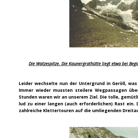
Die Watzespitze. Die Kaunergrathütte liegt etwa bei Beg
Leider wechselte nun der Untergrund in Geröll, was
Immer wieder mussten steilere Wegpassagen übe
Stunden waren wir an unserem Ziel. Die tolle, gemüt
lud zu einer langen (auch erforderlichen) Rast ein.
zahlreiche Klettertouren auf die umliegenden Dreita