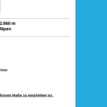
2.860 m
 Alpen
ition
öchstem Maße zu empfehlen ist.