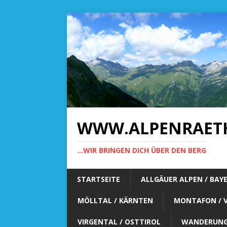
WWW.ALPENRAET
...WIR BRINGEN DICH ÜBER DEN BERG
STARTSEITE
ALLGÄUER ALPEN / BAY
MÖLLTAL / KÄRNTEN
MONTAFON / 
VIRGENTAL / OSTTIROL
WANDERUNG