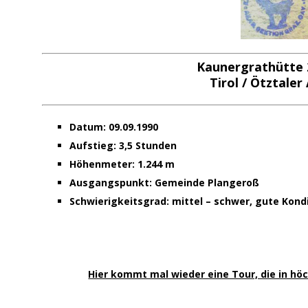
Kaunergrathütte 
Tirol / Ötztaler
Datum: 09.09.1990
Aufstieg: 3,5 Stunden
Höhenmeter: 1.244 m
Ausgangspunkt: Gemeinde Plangeroß
Schwierigkeitsgrad: mittel – schwer, gute Kond
Hier kommt mal wieder eine Tour, die in h