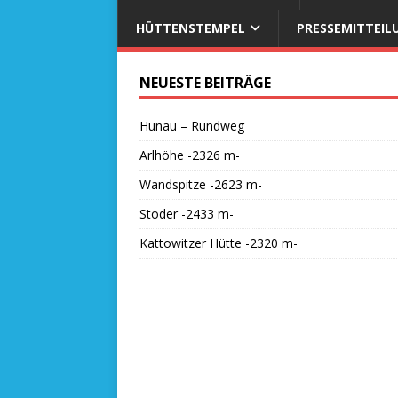
HÜTTENSTEMPEL
PRESSEMITTEIL
NEUESTE BEITRÄGE
Hunau – Rundweg
Arlhöhe -2326 m-
Wandspitze -2623 m-
Stoder -2433 m-
Kattowitzer Hütte -2320 m-