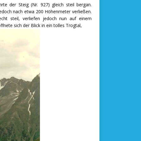
e der Steig (Nr. 927) gleich steil bergan.
 jedoch nach etwa 200 Höhenmeter verließen.
ht steil, verliefen jedoch nun auf einem
ete sich der Blick in ein tolles Trogtal,