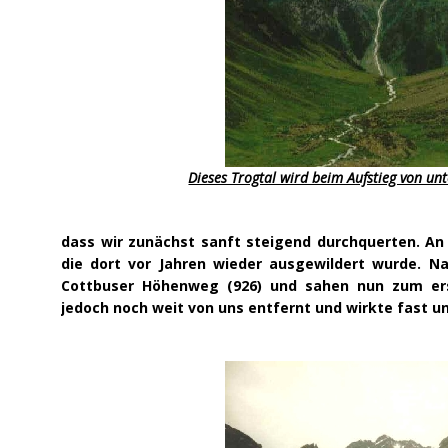
Dieses Trogtal wird beim Aufstieg von u
dass wir zunächst sanft steigend durchquerten. An
die dort vor Jahren wieder ausgewildert wurde. Na
Cottbuser Höhenweg (926) und sahen nun zum ers
jedoch noch weit von uns entfernt und wirkte fast un