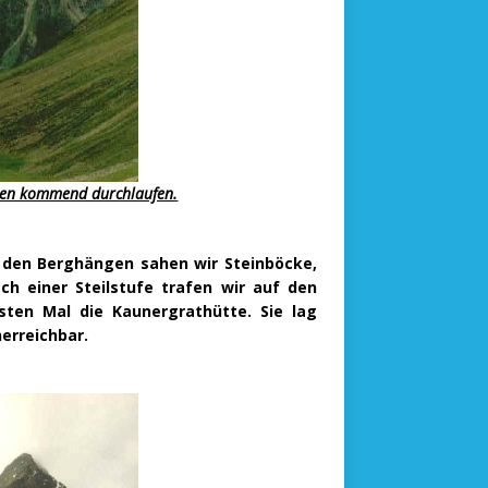
nten kommend durchlaufen.
 den Berghängen sahen wir Steinböcke,
ch einer Steilstufe trafen wir auf den
ten Mal die Kaunergrathütte. Sie lag
erreichbar.