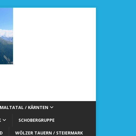
MALTATAL / KÄRNTEN
K
SCHOBERGRUPPE
WÖLZER TAUERN / STEIERMARK