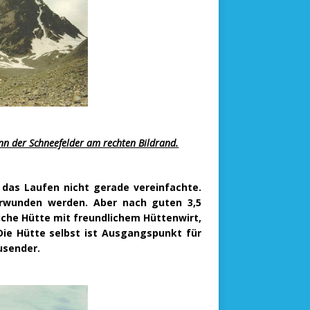
inn der Schneefelder am rechten Bildrand.
 das Laufen nicht gerade vereinfachte.
rwunden werden. Aber nach guten 3,5
liche Hütte mit freundlichem Hüttenwirt,
 Die Hütte selbst ist Ausgangspunkt für
usender.