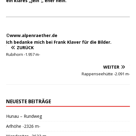
ein klares „Jein“;, eher nein.
©www.alpenraether.de
Ich bedanke mich bei Frank Klaver für die Bilder.
ZURÜCK
Rubihorn -1.957 m-
WEITER
Rappenseehütte -2.091 m-
NEUESTE BEITRÄGE
Hunau – Rundweg
Arlhöhe -2326 m-