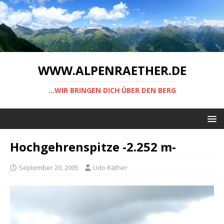
WWW.ALPENRAETHER.DE
...WIR BRINGEN DICH ÜBER DEN BERG
Hochgehrenspitze -2.252 m-
September 20, 2005
Udo Räther