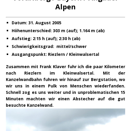
Alpen
Datum: 31. August 2005
Höhenunterschied: 303 m (auf); 1.164 m (ab)
Aufstieg: 2:15 h (auf); 2:30 h (ab)
Schwierigkeitsgrad: mittel/schwer
Ausgangspunkt: Riezlern / Kleinwalsertal
Zusammen mit Frank Klaver fuhr ich die paar Kilometer
nach Riezlern im Kleinwalsertal. Mit der
Kanzelwandbahn fuhren wir hinauf zur Bergstation, wo
wir uns in einem Pulk von Menschen wiederfanden.
Schnell zog es uns weiter und in unproblematischen 15
Minuten machten wir einen Abstecher auf die gut
besuchte Kanzelwand.