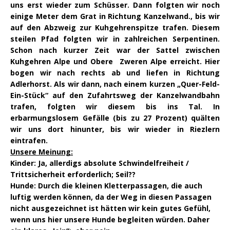
uns erst wieder zum Schüsser. Dann folgten wir noch
einige Meter dem Grat in Richtung Kanzelwand., bis wir
auf den Abzweig zur Kuhgehrenspitze trafen. Diesem
steilen Pfad folgten wir in zahlreichen Serpentinen.
Schon nach kurzer Zeit war der Sattel zwischen
Kuhgehren Alpe und Obere Zweren Alpe erreicht. Hier
bogen wir nach rechts ab und liefen in Richtung
Adlerhorst. Als wir dann, nach einem kurzen „Quer-Feld-
Ein-Stück“ auf den Zufahrtsweg der Kanzelwandbahn
trafen, folgten wir diesem bis ins Tal. In
erbarmungslosem Gefälle (bis zu 27 Prozent) quälten
wir uns dort hinunter, bis wir wieder in Riezlern
eintrafen.
Unsere Meinung:
Kinder: Ja, allerdigs absolute Schwindelfreiheit /
Trittsicherheit erforderlich; Seil??
Hunde: Durch die kleinen Kletterpassagen, die auch
luftig werden können, da der Weg in diesen Passagen
nicht ausgezeichnet ist hätten wir kein gutes Gefühl,
wenn uns hier unsere Hunde begleiten würden. Daher