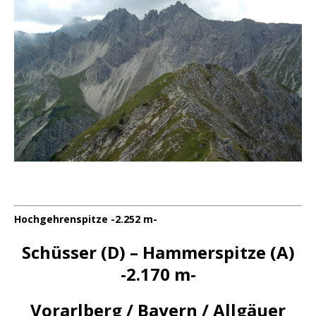
Hochgehrenspitze -2.252 m-
Schüsser (D) – Hammerspitze (A)
-2.170 m-
Vorarlberg / Bayern / Allgäuer